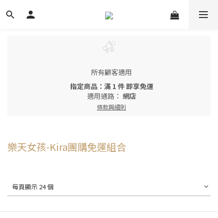
所有顧客適用
指定商品：滿 1 件 即享免運
適用通路：
網店
條款與細則
樂天女孩-Kira團購免運組合
每頁顯示 24 個